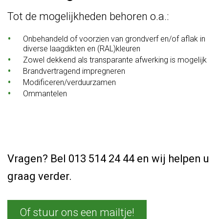
Tot de mogelĳkheden behoren o.a.:
Onbehandeld of voorzien van grondverf en/of aflak in
diverse laagdikten en (RAL)kleuren
Zowel dekkend als transparante afwerking is mogelĳk
Brandvertragend impregneren
Modificeren/verduurzamen
Ommantelen
Vragen? Bel 013 514 24 44 en wij helpen u
graag verder.
Of stuur ons een mailtje!