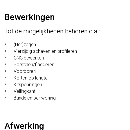
Bewerkingen
Tot de mogelĳkheden behoren o.a.:
(Her)zagen
Vierzĳdig schaven en profileren
CNC bewerken
Borstelen/fladderen
Voorboren
Korten op lengte
Kitsponningen
Vellingkant
Bundelen per woning
Afwerking