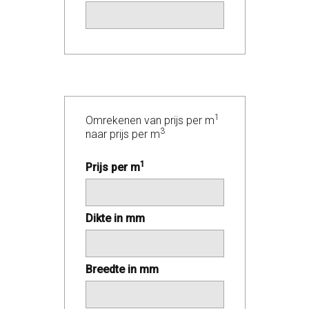
1
Omrekenen van prijs per m
3
naar prijs per m
1
Prijs per m
Dikte in mm
Breedte in mm