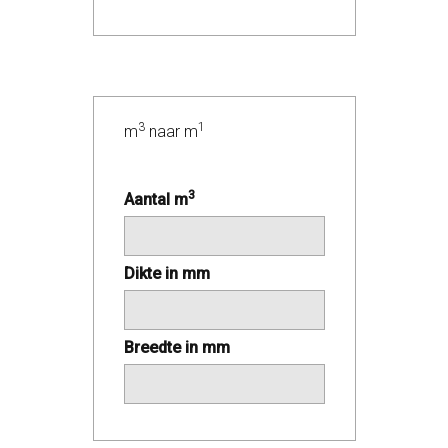
3
1
m
naar m
3
Aantal m
Dikte in mm
Breedte in mm