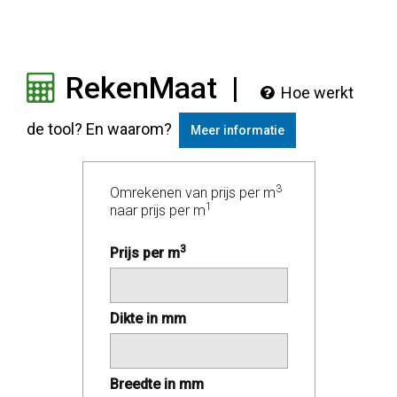
RekenMaat
|
Hoe werkt
de tool? En waarom?
Meer informatie
3
Omrekenen van prijs per m
1
naar prijs per m
3
Prijs per m
Dikte in mm
Breedte in mm