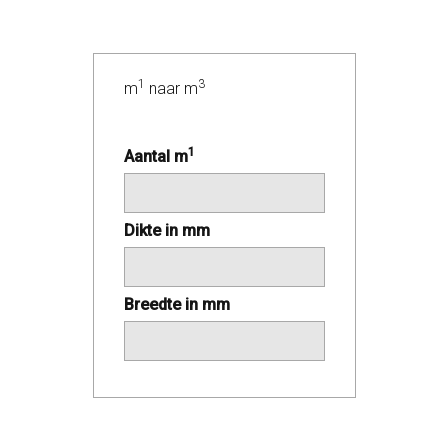
1
3
m
naar m
1
Aantal m
Dikte in mm
Breedte in mm