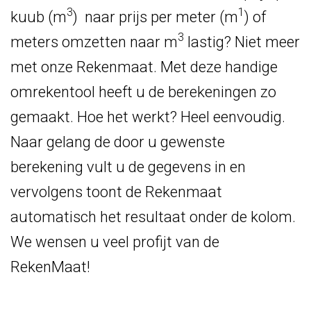
3
1
kuub (m
) naar prijs per meter (m
) of
3
meters omzetten naar m
lastig? Niet meer
met onze Rekenmaat. Met deze handige
omrekentool heeft u de berekeningen zo
gemaakt. Hoe het werkt? Heel eenvoudig.
Naar gelang de door u gewenste
berekening vult u de gegevens in en
vervolgens toont de Rekenmaat
automatisch het resultaat onder de kolom.
We wensen u veel profijt van de
RekenMaat!